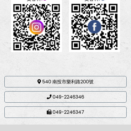
540 南投市樂利路200號
049-2246346
049-2246347