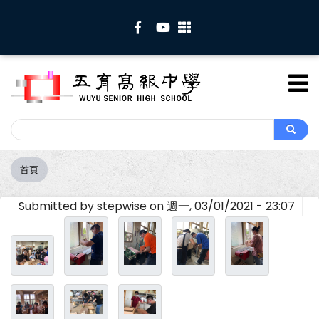
移
至
主
內
容
Search
Search
首頁
導
航
Submitted by
stepwise
on
週一, 03/01/2021 - 23:07
連
結