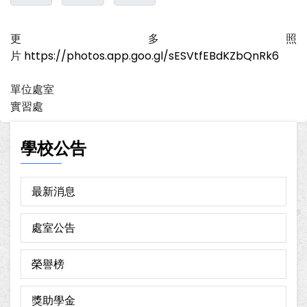
更多照
片
https://photos.app.goo.gl/sESVtfEBdKZbQnRk6
單位處室
實習處
學校公告
最新消息
處室公告
榮譽榜
獎助學金