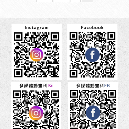
page
page
前
頁
面