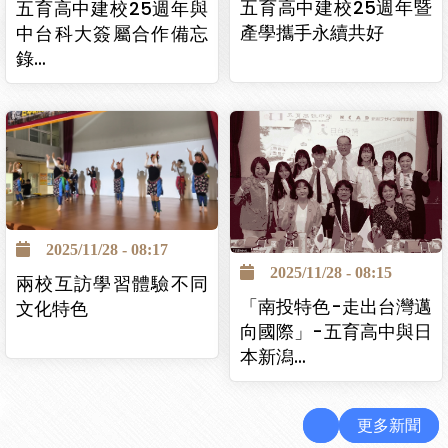
五育高中建校25週年暨
五育高中建校25週年與
產學攜手永續共好
中台科大簽屬合作備忘
錄…
2025/11/28 - 08:17
2025/11/28 - 08:15
兩校互訪學習體驗不同
「南投特色-走出台灣邁
文化特色
向國際」-五育高中與日
本新潟…
更多新聞