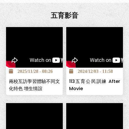
五育影音
2025/11/28 - 08:26
2024/12/03 - 11:58
兩校互訪學習體驗不同文
113五育公民訓練 After
化特色 增生情誼
Movie