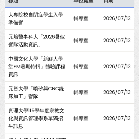
標題
單位處室
日期
大專院校自閉症學生入學
輔導室
2026/07/13
準備營
元培醫事科大「2026暑假
輔導室
2026/07/13
營隊活動資訊」
中國文化大學「新鮮人學
堂FM暑期特輯」體驗課程
輔導室
2026/07/13
資訊
元智大學「噴砂與CNC銑
輔導室
2026/07/13
床加工」營隊
真理大學115學年度宗教文
化與資訊管理學系單獨招
輔導室
2026/07/13
生訊息