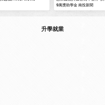
可至台中慈濟醫院工作。
9萬獎助學金 南投新聞
升學就業