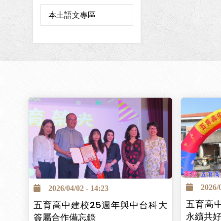
本土語文專區
2026/04
2026/04/02 - 14:23
五育高
五育高中建校25週年與中台科大
永續共
簽屬合作備忘錄