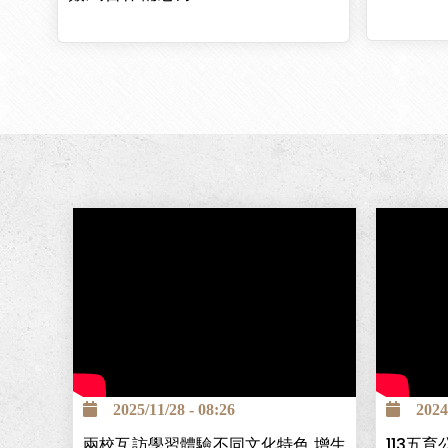
2025/11/28 - 08:26
2024/1
兩校互訪學習體驗不同文化特色 增生
113五育公