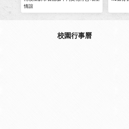
情誼
校園行事曆