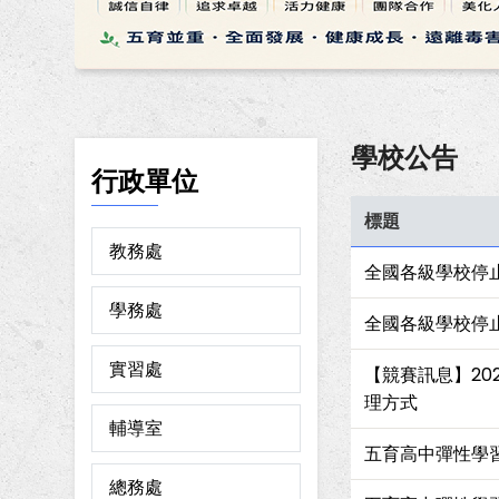
學校公告
行政單位
標題
教務處
全國各級學校停止
學務處
全國各級學校停止
實習處
【競賽訊息】20
理方式
輔導室
五育高中彈性學
總務處