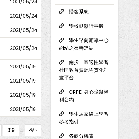
2021/05/24
播客系統
2021/05/24
學校動態行事曆
2021/05/24
學生諮商輔導中心
網站之友善連結
2021/05/24
南投二區適性學習
2021/05/19
社區教育資源均質化計
畫平台
2021/05/19
CRPD 身心障礙權
2021/05/19
利公約
2021/05/19
學生居家線上學習
參考指引
e
Page
319
…
下
後 ›
各處分機表
一