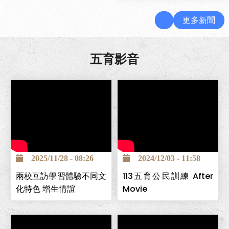
更多新聞
五育影音
2025/11/28 - 08:26
2024/12/03 - 11:58
兩校互訪學習體驗不同文
113五育公民訓練 After
化特色 增生情誼
Movie