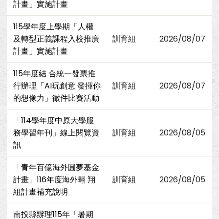
計畫」實施計畫
115學年度上學期「人權
及轉型正義課程入校推廣
訓育組
2026/08/07
計畫」實施計畫
115年度結 合統一發票推
行辦理「AI玩創意 發揮你
訓育組
2026/08/07
的想像力」徵件比賽活動
「114學年度中原大學服
務學習年刊」線上閱覽資
訓育組
2026/08/05
訊
「青年百億海外圓夢基金
計畫」116年度海外翱 翔
訓育組
2026/08/05
組計畫補充說明
南投縣辦理115年「暑期