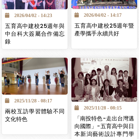
2026/04/02 - 14:17
2026/04/02 - 14:23
五育高中建校25週年暨
五育高中建校25週年與
產學攜手永續共好
中台科大簽屬合作備忘
錄
2025/11/28 - 08:17
2025/11/28 - 08:15
兩校互訪學習體驗不同
「南投特色-走出台灣邁
文化特色
向國際」-五育高中與日
本新潟藝術設計專門學