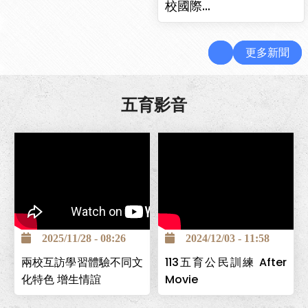
校國際…
更多新聞
五育影音
2025/11/28 - 08:26
2024/12/03 - 11:58
兩校互訪學習體驗不同文
113五育公民訓練 After
化特色 增生情誼
Movie