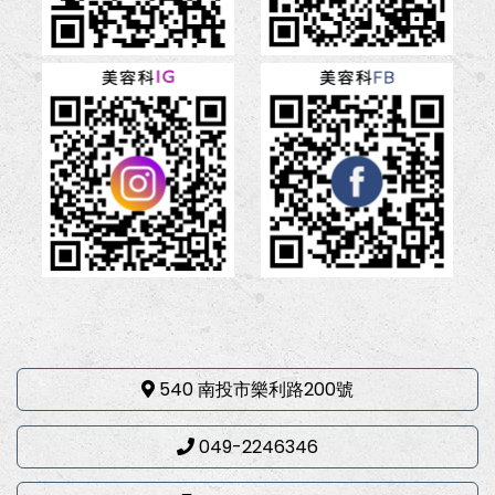
540 南投市樂利路200號
049-2246346