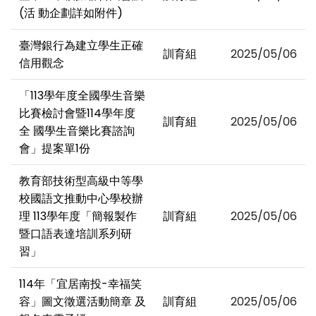
(活 動企劃詳如附件)
臺灣銀行為建立學生正確
訓育組
2025/05/06
信用觀念
「113學年度全國學生音樂
比賽檢討會暨114學年度
訓育組
2025/05/06
全 國學生音樂比賽諮詢
會」提案單1份
教育部技術型高級中等學
校國語文推動中心學校辦
理 113學年度「簡報製作
訓育組
2025/05/06
暨口語表達培訓系列研
習」
114年「宜居南投-幸福笑
容」圖文徵選活動簡章 及
訓育組
2025/05/06