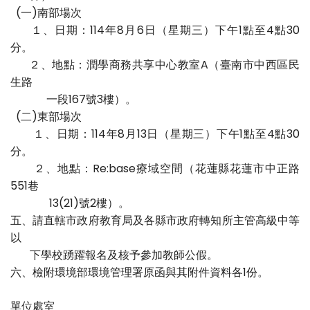
(一)南部場次
１、日期：114年8月6日（星期三）下午1點至4點30
分。
２、地點：潤學商務共享中心教室A（臺南市中西區民
生路
一段167號3樓）。
(二)東部場次
１、日期：114年8月13日（星期三）下午1點至4點30
分。
２、地點：Re:base療域空間（花蓮縣花蓮市中正路
551巷
13(21)號2樓）。
五、請直轄市政府教育局及各縣市政府轉知所主管高級中等
以
下學校踴躍報名及核予參加教師公假。
六、檢附環境部環境管理署原函與其附件資料各1份。
單位處室