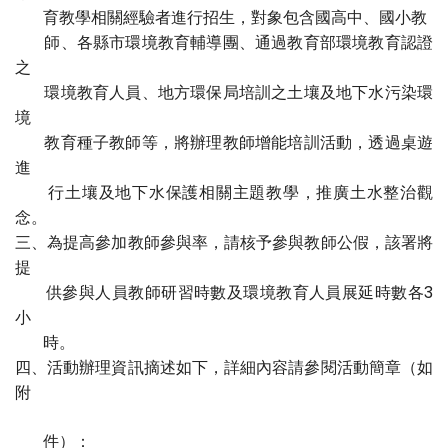
育教學相關經驗者進行招生，對象包含國高中、國小教
師、各縣市環境教育輔導團、通過教育部環境教育認證
之
環境教育人員、地方環保局培訓之土壤及地下水污染環
境
教育種子教師等，將辦理教師增能培訓活動，透過桌遊
進
行土壤及地下水保護相關主題教學，推廣土水整治觀
念。
三、為提高參加教師參與率，請核予參與教師公假，該署將
提
供參與人員教師研習時數及環境教育人員展延時數各3
小
時。
四、活動辦理資訊摘述如下，詳細內容請參閱活動簡章（如
附
件）：