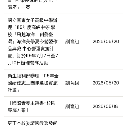
畫-音 樂團隊經營與管理
講座」一案
國立臺東女子高級中學辦
理「115年度高級中等 學
校『飛越海洋、創藝臺
灣』海洋美學夏令營暨作
訓育組
2026/05/20
品典藏 中心營運實施計
畫」訂於115年7月7日至7
月10日辦理營隊活動
衛生福利部辦理「115年全
國績優志工團隊選拔實施
訓育組
2026/05/20
計畫」
【國際素養主題書-校園
訓育組
2026/05/18
專屬方案】
更正本校委請國教署發函