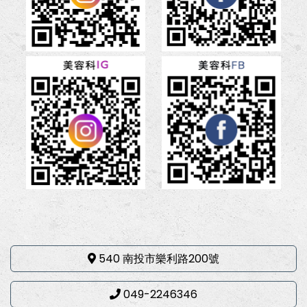
540 南投市樂利路200號
049-2246346