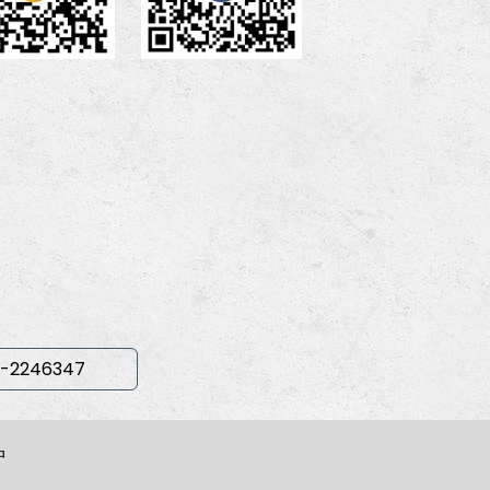
-2246347
中