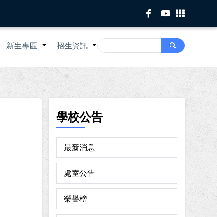
Search
新生專區
招生資訊
Search
+
+
+
學校公告
最新消息
處室公告
榮譽榜