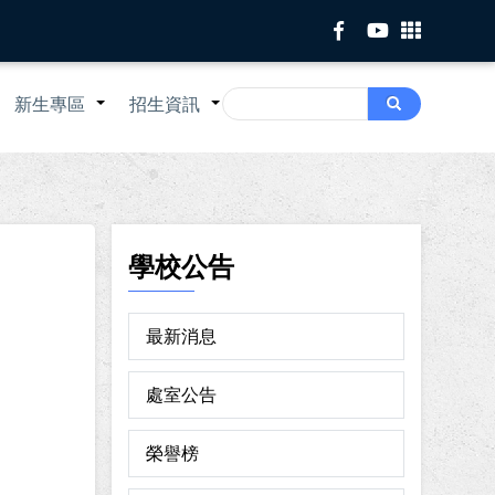
Search
新生專區
招生資訊
Search
+
+
+
學校公告
最新消息
處室公告
榮譽榜