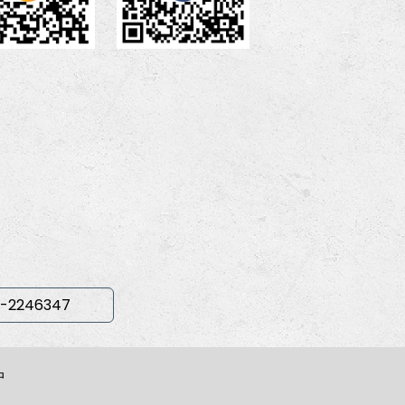
-2246347
中