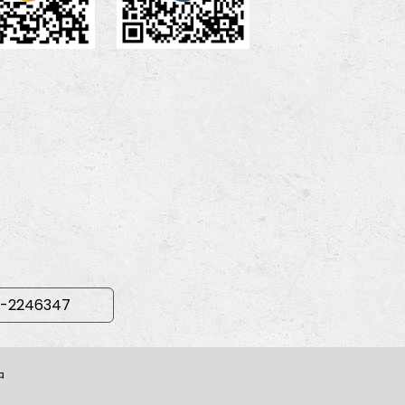
-2246347
中