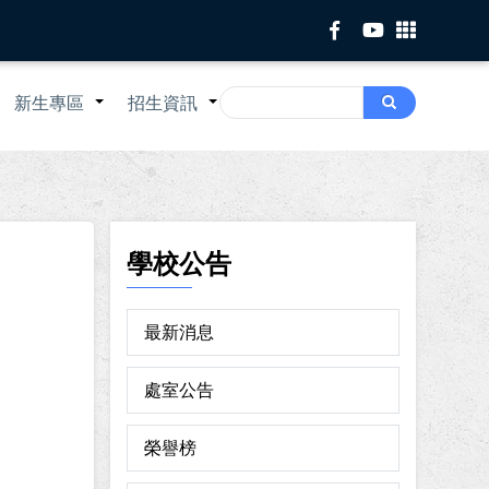
Search
新生專區
招生資訊
Search
+
+
+
學校公告
最新消息
處室公告
榮譽榜