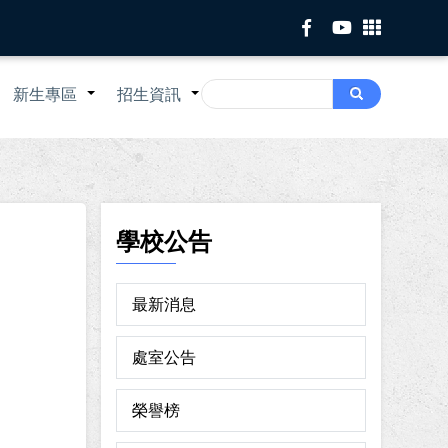
Search
新生專區
招生資訊
Search
+
+
+
學校公告
最新消息
處室公告
榮譽榜