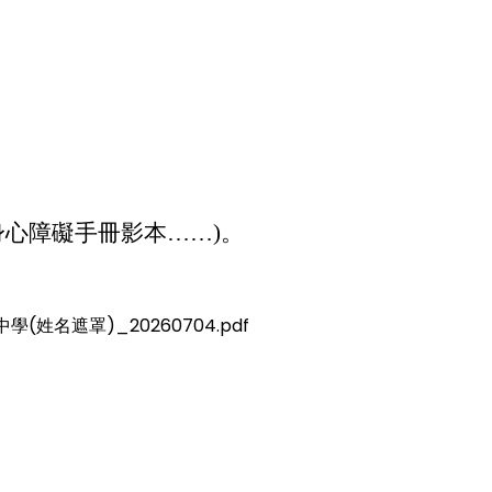
身心障礙手冊影本……)。
(姓名遮罩)_20260704.pdf