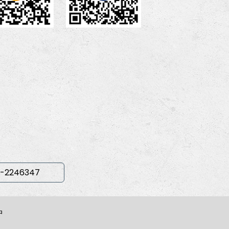
-2246347
中