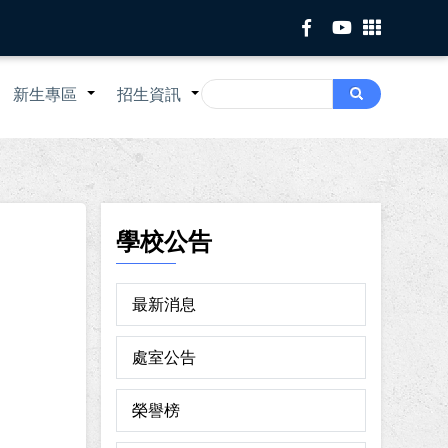
Search
新生專區
招生資訊
Search
+
+
+
學校公告
最新消息
處室公告
榮譽榜