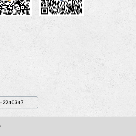
-2246347
中