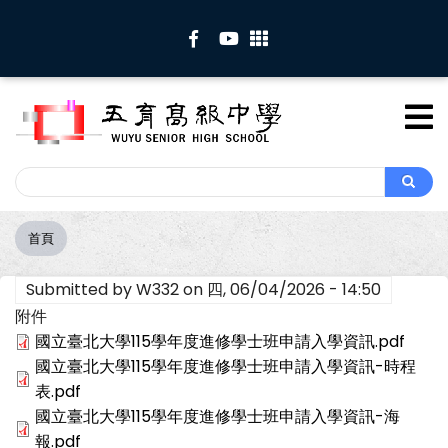
移
至
主
內
容
Search
Search
首頁
導
航
Submitted by
W332
on
四, 06/04/2026 - 14:50
連
結
附件
國立臺北大學115學年度進修學士班申請入學資訊.pdf
國立臺北大學115學年度進修學士班申請入學資訊-時程
表.pdf
國立臺北大學115學年度進修學士班申請入學資訊-海
報.pdf