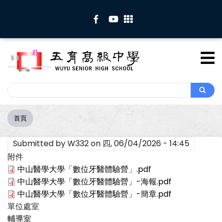
移
至
主
內
容
Search
Search
首頁
導
航
Submitted by
W332
on
四, 06/04/2026 - 14:45
連
結
附件
中山醫學大學「數位牙醫體驗營」.pdf
中山醫學大學「數位牙醫體驗營」-海報.pdf
中山醫學大學「數位牙醫體驗營」-簡章.pdf
單位處室
輔導室