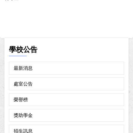
學校公告
最新消息
處室公告
榮譽榜
獎助學金
招生訊息