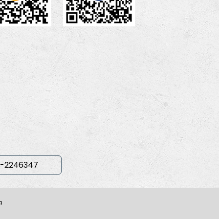
-2246347
中