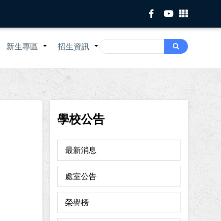
Search
新生專區
招生資訊
Search
+
+
+
學校公告
最新消息
處室公告
榮譽榜