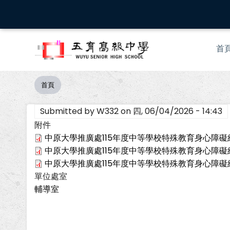
移
至
主
Mai
內
首
nav
容
首頁
導
航
Submitted by
W332
on
四, 06/04/2026 - 14:43
連
結
附件
中原大學推廣處115年度中等學校特殊教育身心障礙
中原大學推廣處115年度中等學校特殊教育身心障礙
中原大學推廣處115年度中等學校特殊教育身心障礙
單位處室
輔導室