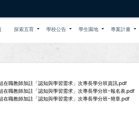
n
頁
探索五育
學校公告
學生園地
專案計畫
+
+
+
igation
組在職教師加註「認知與學習需求」次專長學分班資訊.pdf
組在職教師加註「認知與學習需求」次專長學分班-報名表.pdf
組在職教師加註「認知與學習需求」次專長學分班-簡章.pdf