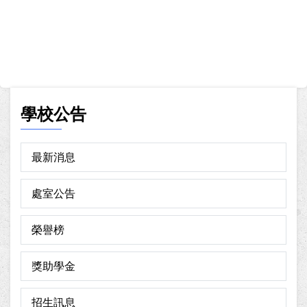
學校公告
最新消息
處室公告
榮譽榜
獎助學金
招生訊息