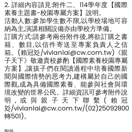
2. 詳細內容請見:附件二、114學年度【國際
素養主題書-校園專屬方案】說明。
活動人數:參加學生數不限,以學校場地可容
納為主,演講相關設備亦由學校方準備。
訂購方式:請參考兩份附件後,將欲訂購之書
籍、數目,以信件寄送至專案負責人之信
箱。(賴冠彣/vivianlai@cw.com.tw)《親
子天下》敬邀貴校參酌【國際素養校園專屬
方案】,讓孩子們在閱讀過程中培養國際新
聞與國際情勢的思考力,建構屬於自己的國
際觀,成為具備國際素養、能參與社會與環
境改變的世界公民。詳細資訊可參考附件說
明,或與親子天下聯繫(賴冠
彣/vivianlai@cw.com.tw/(02)25092800
轉501)。
附件