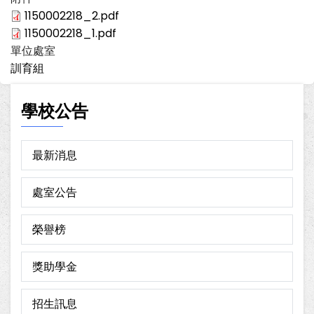
1150002218_2.pdf
1150002218_1.pdf
單位處室
訓育組
學校公告
最新消息
處室公告
榮譽榜
獎助學金
招生訊息