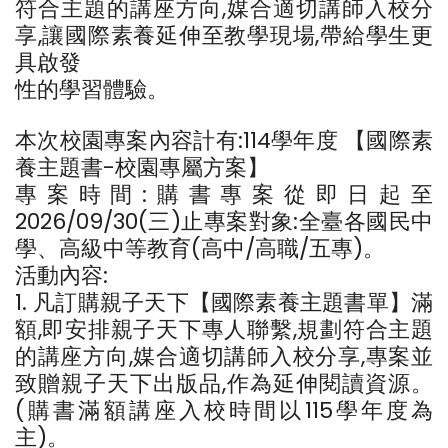
符合主題的講座方向,媒合適切講師入校分
享,讓國際素養延伸至教學現場,帶給學生更
具啟發
性的學習體驗。
本次校園專案內容計有:114學年度 【國際素
養主題書-校園專屬方案】
專案時間:購書專案從即日起至
2026/09/30(三)止專案對象:全臺各國民中
學、高級中等教育(高中/高職/五專)。
活動內容:
1. 凡訂購親子天下【國際素養主題書單】滿
額,即安排親子天下專人聯繫,規劃符合主題
的講座方向,媒合適切講師入校分享,專案並
致贈親子天下出版品,作為延伸閱讀資源。
(購書滿額講座入校時間以115學年度為
主)。