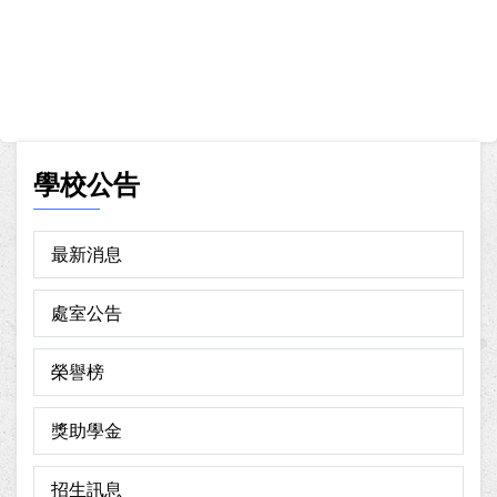
學校公告
最新消息
處室公告
榮譽榜
獎助學金
招生訊息