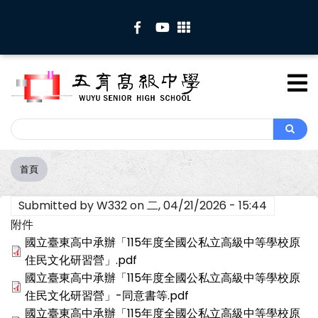
移
至
主
內
容
Search
Search
首頁
導
航
Submitted by
W332
on
二, 04/21/2026 - 15:44
連
結
附件
國立臺東高中承辦「115年度全國公私立高級中等學校原
住民文化研習營」.pdf
國立臺東高中承辦「115年度全國公私立高級中等學校原
住民文化研習營」-同意書等.pdf
國立臺東高中承辦「115年度全國公私立高級中等學校原