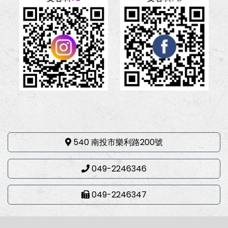
540 南投市樂利路200號
049-2246346
049-2246347