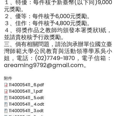
１、特優：每件核予新臺幣(以下同)9,000
元獎勵。
２、優等：每件核予6,000元獎勵。
３、佳作：每件核予4,800元獎勵。
４、得獎作品之教師均頒發本署獎狀1紙，
並請貴校核予行政獎勵。
三、倘有相關問題，請洽詢承辦單位國立臺
灣師範大學公民教育與活動領導學系吳小
姐，電話：(02)7749-1870，電子信箱：
areaming9792@gmail.com。
附件
1140005411_6.pdf
1140005411_1.pdf
1140005411_5.odt
1140005411_4.odt
1140005411_3.odt