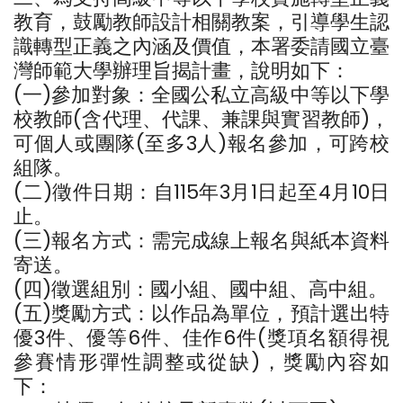
教育，鼓勵教師設計相關教案，引導學生認
識轉型正義之內涵及價值，本署委請國立臺
灣師範大學辦理旨揭計畫，說明如下：
(一)參加對象：全國公私立高級中等以下學
校教師(含代理、代課、兼課與實習教師)，
可個人或團隊(至多3人)報名參加，可跨校
組隊。
(二)徵件日期：自115年3月1日起至4月10日
止。
(三)報名方式：需完成線上報名與紙本資料
寄送。
(四)徵選組別：國小組、國中組、高中組。
(五)獎勵方式：以作品為單位，預計選出特
優3件、優等6件、佳作6件(獎項名額得視
參賽情形彈性調整或從缺)，獎勵內容如
下：