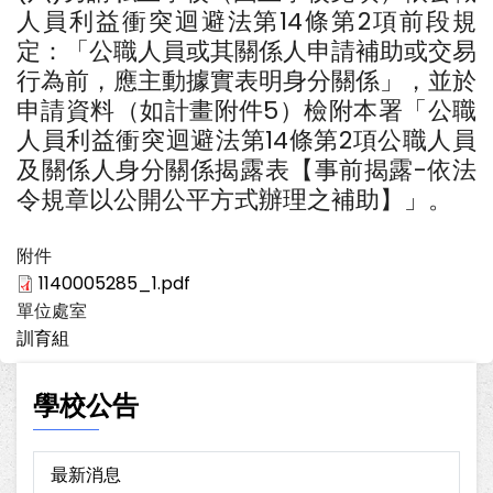
人員利益衝突迴避法第14條第2項前段規
定：「公職人員或其關係人申請補助或交易
行為前，應主動據實表明身分關係」，並於
申請資料（如計畫附件5）檢附本署「公職
人員利益衝突迴避法第14條第2項公職人員
及關係人身分關係揭露表【事前揭露-依法
令規章以公開公平方式辦理之補助】」。
附件
1140005285_1.pdf
單位處室
訓育組
學校公告
最新消息