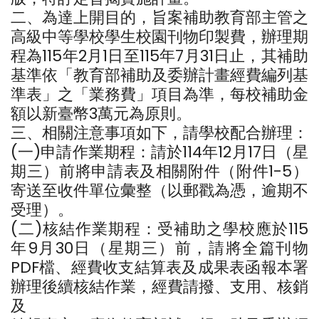
二、為達上開目的，旨案補助教育部主管之
高級中等學校學生校園刊物印製費，辦理期
程為115年2月1日至115年7月31日止，其補助
基準依「教育部補助及委辦計畫經費編列基
準表」之「業務費」項目為準，每校補助金
額以新臺幣3萬元為原則。
三、相關注意事項如下，請學校配合辦理：
(一)申請作業期程：請於114年12月17日（星
期三）前將申請表及相關附件（附件1-5）
寄送至收件單位彙整（以郵戳為憑，逾期不
受理）。
(二)核結作業期程：受補助之學校應於115
年9月30日（星期三）前，請將全篇刊物
PDF檔、經費收支結算表及成果表函報本署
辦理後續核結作業，經費請撥、支用、核銷
及