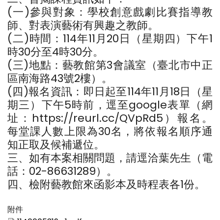
(一)參與對象：學校創意戲劇比賽指導教
師、對表演藝術有興趣之教師。
(二)時間：114年11月20日（星期四）下午1
時30分至4時30分。
(三)地點：藝教館第3會議室（臺北市中正
區南海路43號2樓）。
(四)報名資訊：即日起至114年11月18日（星
期三）下午5時前，逕至google表單（網
址：https://reurl.cc/QVpRd5）報名。
每堂課人數上限為30名，將依報名順序通
知正取及候補遞位。
三、如有本案相關問題，請逕洽葉先生（電
話：02-86631289）。
四、檢附藝教館來函影本及時程表各1份。
附件