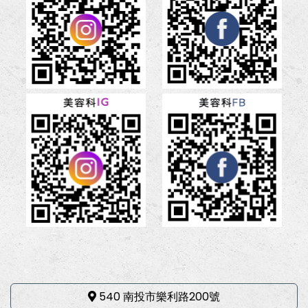
540 南投市樂利路200號