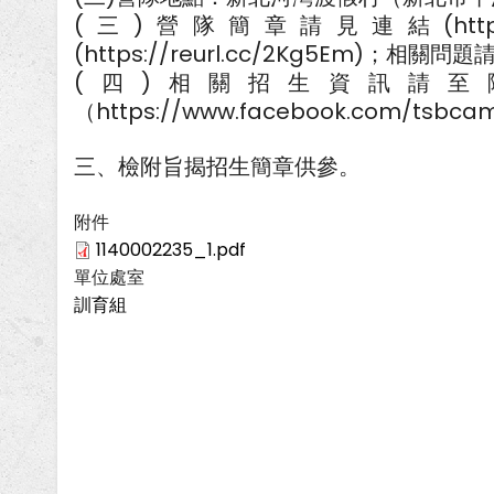
(三)營隊簡章請見連結(https:/
(https://reurl.cc/2Kg5Em)；
(四)相關招生資訊請至
（https://www.facebook.com/tsbca
三、檢附旨揭招生簡章供參。
附件
1140002235_1.pdf
單位處室
訓育組