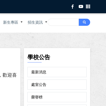
Search
新生專區
招生資訊
Search
+
+
+
學校公告
最新消息
，歡迎喜
處室公告
榮譽榜