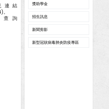
獎助學金
請見連結
4)。
招生訊息
頁查詢
新聞剪影
新型冠狀病毒肺炎防疫專區