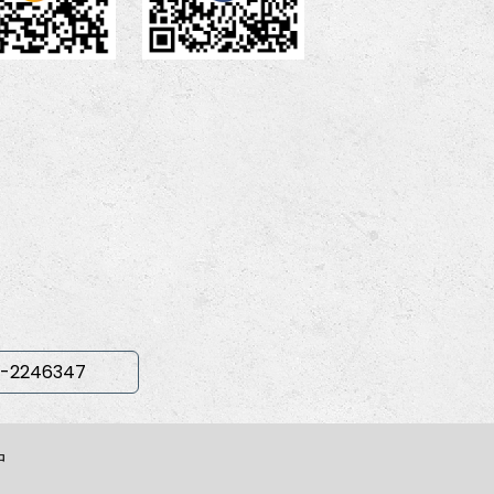
-2246347
中