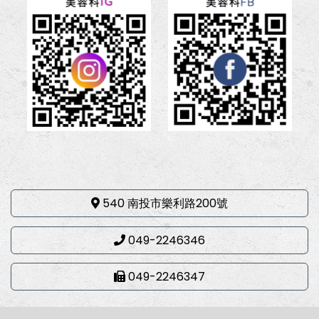
540 南投市樂利路200號
049-2246346
049-2246347