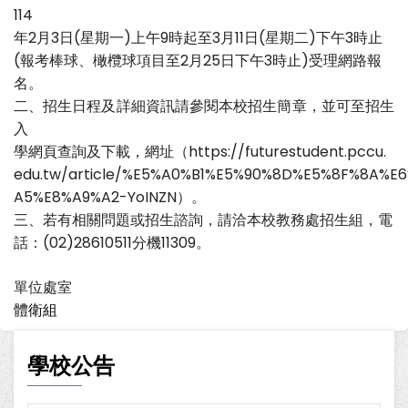
114
年2月3日(星期一)上午9時起至3月11日(星期二)下午3時止
(報考棒球、橄欖球項目至2月25日下午3時止)受理網路報
名。
二、招生日程及詳細資訊請參閱本校招生簡章，並可至招生
入
學網頁查詢及下載，網址（https://futurestudent.pccu.
edu.tw/article/%E5%A0%B1%E5%90%8D%E5%8F%8A%E
A5%E8%A9%A2-YoINZN）。
三、若有相關問題或招生諮詢，請洽本校教務處招生組，電
話：(02)28610511分機11309。
單位處室
體衛組
學校公告