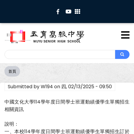
移
至
主
內
容
Search
Search
首頁
導
航
Submitted by
W194
on
四, 02/13/2025 - 09:50
連
結
中國文化大學114學年度日間學士班運動績優學生單獨招生
相關資訊
說明：
一、本校114學年度日間學士班運動績優學生單獨招生訂於