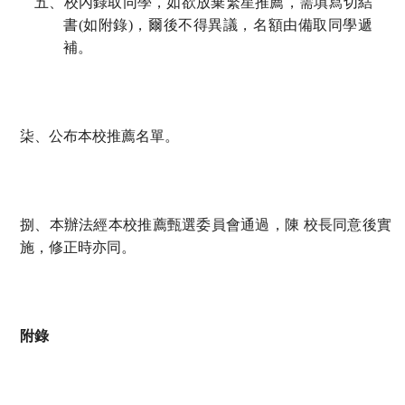
五、校內錄取同學，如欲放棄繁星推薦，需填寫切結
書(如附錄)，爾後不得異議，名額由備取同學遞
補。
柒、公布本校推薦名單。
捌、本辦法經本校推薦甄選委員會通過，陳 校長同意後實
施，修正時亦同。
附錄