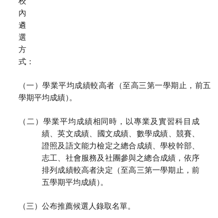
校
內
遴
選
方
式：
（一）學業平均成績較高者（至高三第一學期止，前五
學期平均成績
）
。
（
二）學業平均成績相同時，以專業及實習科目成
績、英文成績、國文成績、數學成績、
競賽、
證照及語文能力檢定之總合成績、學校幹部、
志工、社會服務及社團參與之
總合成績，依序
排列成績較高者決定（至高三第一學期止，前
五學期平均成績
）
。
（三）公布推薦候選人錄取名單。