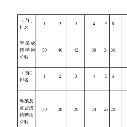
（群）
1
2
3
4
5
6
排名
學業成
績轉換
50
46
42
38
34
30
分數
（群）
1
2
3
4
5
6
排名
專業及
實習成
30
28
26
24
22
20
績轉換
分數