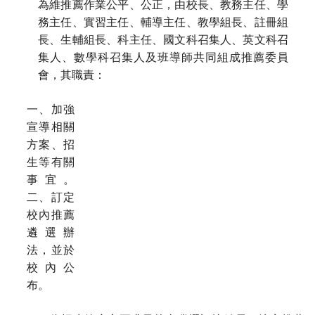
為維推薦作業公平、公正，由校長、教務主任、學
務主任、實習主任、輔導主任、教學組長、註冊組
長、生輔組長、科主任、國文科召集人、英文科召
集人、數學科召集人及
班導師共同組成推薦委員
會，其職責：
一、加強
宣導相關
方案、招
生等有關
事宜。
二、訂定
校內推薦
遴選辦
法，並於
校內公
布。