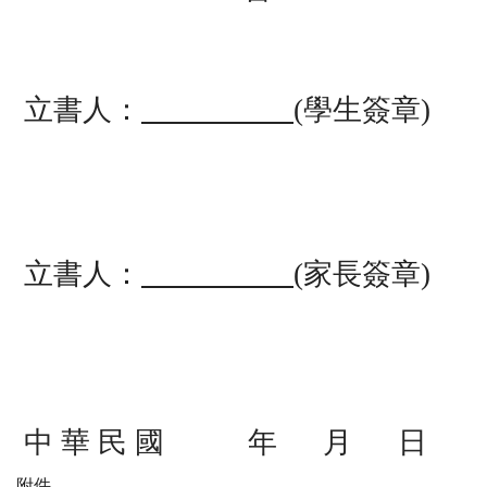
立書人：
(
學生簽章)
立書人：
(
家長簽章)
中 華 民 國 年 月 日
附件