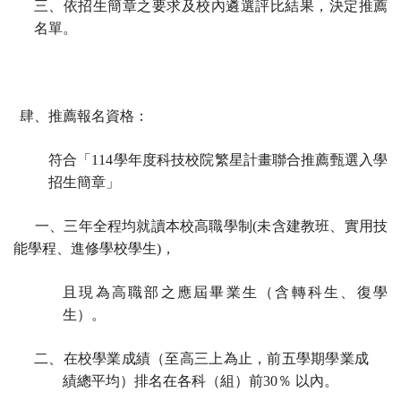
三、依招生簡章之要求及校內遴選評比結果，決定推薦
名單。
肆、推薦報名資格：
符合「114學年度科技校院繁星計畫聯合推薦甄選入學
招生簡章」
一、三年全程均就讀本校高職學制(未含建教班、實用技
能學程、進修學校學生)，
且現為高職部之應屆畢業生（含轉科生、復學
生）。
二、在校學業成績（至高三上為止，前五學期學業成
績總平均）排名在各科（組）前30％ 以內。