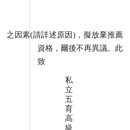
之因素(請詳述原因)，擬放棄推薦
資格，爾後不再異議。
此
致
私
立
五
育
高
級