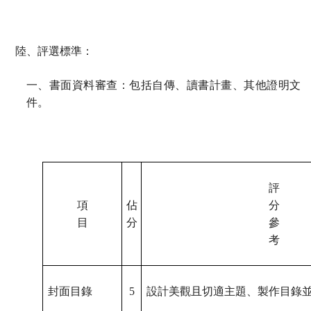
陸、評選標準：
一、書面資料審查：包括自傳、讀書計畫、其他證明文
件。
評
項
佔
分
目
分
參
考
封面目錄
5
設計美觀且切適主題、製作目錄