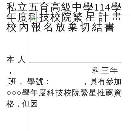
私立五育高級中學114學
年度科技校院
繁 星 計 畫
校 內 報 名 放 棄 切 結 書
本人
，
科
三
年
班
， 學號： ，具有參加
○○○學年度科技校院繁星推薦資
格，但因