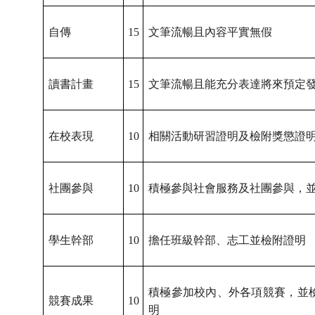
自傳
15
文筆流暢且內容平實無假
讀書計畫
15
文筆流暢且能充分表達將來預定
在校表現
10
相關活動研習證明及檢附獎懲證
社團參與
10
積極參與社會服務及社團參與，
學生幹部
10
擔任班級幹部、志工並檢附證明
積極參加校內、外各項競賽，並
競賽成果
10
明