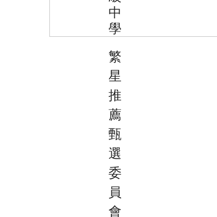
中
學
繁
星
推
薦
甄
選
委
員
會