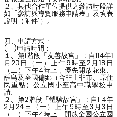
２、其他合作單位提供之參訪時段詳
如「參訪與導覽服務申請表」及填表
說明（附件1）。
四、申請方式：
(一)申請時間：
１、第1階段「友善故宮」：自114年1
月20日（一）上午9時至2月18日
（二）下午4時止，優先開放花東、
離島及全國偏鄉（含非山非市、原住
民重點）公立國小至高中職學校申
請。
２、第2階段「體驗故宮」：自114年
2月24日（一）上午9時至3月3日
（一）下午4時止，開放全國公立國