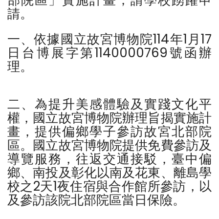
部院區」實施計畫，請學校踴躍申
請。
一、依據國立故宮博物院114年1月17
日台博展字第1140000769號函辦
理。
二、為提升美感體驗及實踐文化平
權，國立故宮博物院辦理旨揭實施計
畫，提供偏鄉學子參訪故宮北部院
區。國立故宮博物院提供免費參訪及
導覽服務，往返交通接駁，臺中偏
鄉、南投及彰化以南及花東、離島學
校之2天1夜住宿與合作館所參訪，以
及參訪該院北部院區當日保險。