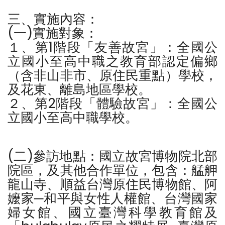
三、實施內容：
(一)實施對象：
１、第1階段「友善故宮」：全國公
立國小至高中職之教育部認定偏鄉
（含非山非市、原住民重點）學校，
及花東、離島地區學校。
２、第2階段「體驗故宮」：全國公
立國小至高中職學校。
(二)參訪地點：國立故宮博物院北部
院區，及其他合作單位，包含：艋舺
龍山寺、順益台灣原住民博物館、阿
嬤家─和平與女性人權館、台灣國家
婦女館、國立臺灣科學教育館及