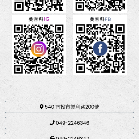
540 南投市樂利路200號
049-2246346
049-2246347