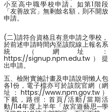
小至高中職學校申請。如第1階段
「友善故宮」無剩餘名額，則不開放
申請。
(二)請符合資格且有意申請之學校，
於前述申請時間內至該院線上報名系
統（網址：
https://signup.npm.edu.tw）提
出申請。
五、檢附實施計畫及申請說明懶人包
各1份，電子檔亦可於該院官網（網
址：https://www.npm.gov.tw）
下載，路徑：首頁/活動/當期活
動/114年度上半年「故宮遊藝思─學