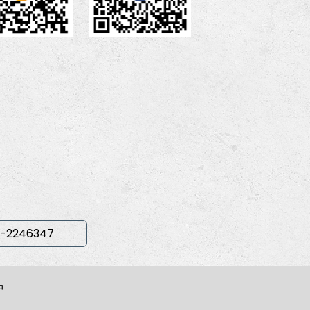
-2246347
中