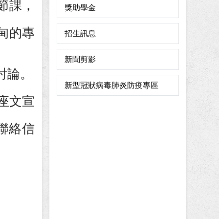
節課，
獎助學金
甸的專
招生訊息
新聞剪影
討論。
新型冠狀病毒肺炎防疫專區
座文宣
/聯絡信