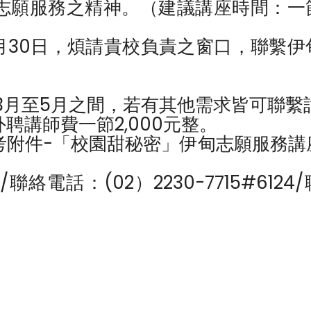
志願服務之精神。（建議講座時間：一
1月30日，煩請貴校負責之窗口，聯繫伊
年3月至5月之間，若有其他需求皆可聯繫
聘講師費一節2,000元整。
考附件-「校園甜秘密」伊甸志願服務講
電話：(02）2230-7715#6124