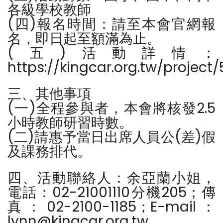
各級學校教師
(四)報名時間：請至本會官網報
名，即日起至額滿為止。
(五)活動詳情：
https://kingcar.org.tw/project
三、其他事項
(一)全程參與者，本會將核發2.5
小時教師研習時數。
(二)請惠予當日出席人員公(差)假
及課務排代。
四、活動聯絡人：余亞蘭小姐，
電話：02-21001110分機205；傳
真：02-2100-1185；E-mail：
lynn@kingcar.org.tw。