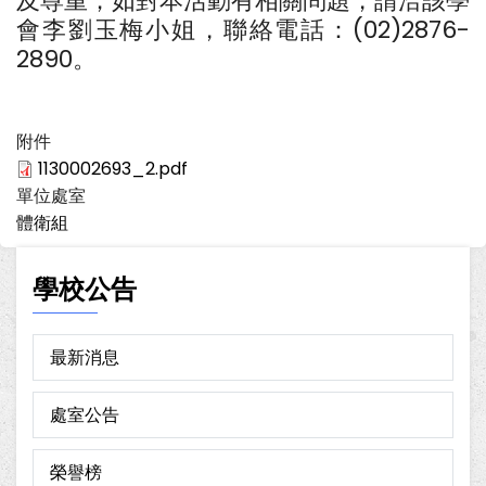
及尊重；如對本活動有相關問題，請洽該學
會李劉玉梅小姐，聯絡電話：(02)2876-
2890。
附件
1130002693_2.pdf
單位處室
體衛組
學校公告
最新消息
處室公告
榮譽榜