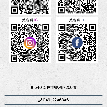
540 南投市樂利路200號
049-2246346