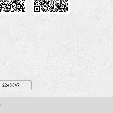
-2246347
中