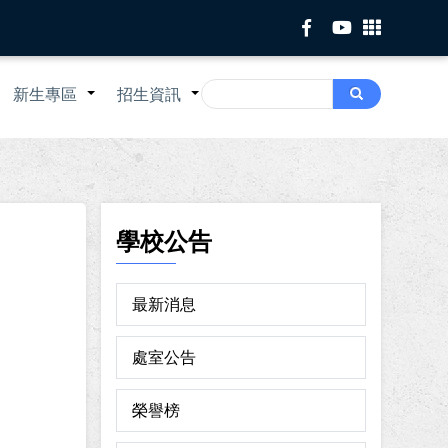
Search
新生專區
招生資訊
Search
+
+
+
學校公告
最新消息
處室公告
榮譽榜