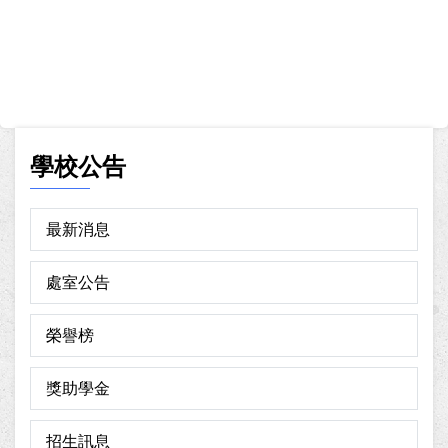
學校公告
最新消息
處室公告
榮譽榜
獎助學金
招生訊息