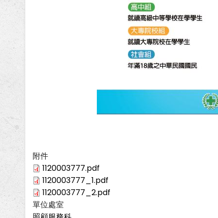
附件
1120003777.pdf
1120003777_1.pdf
1120003777_2.pdf
單位處室
照顧服務科