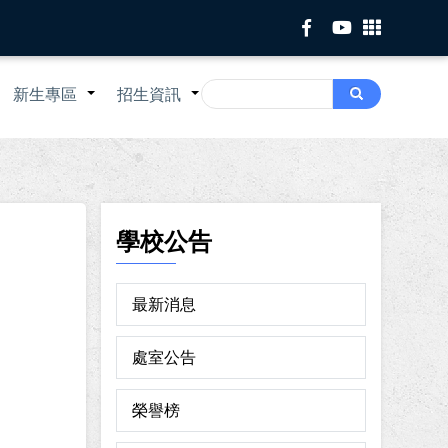
Search
新生專區
招生資訊
Search
+
+
+
學校公告
最新消息
處室公告
榮譽榜