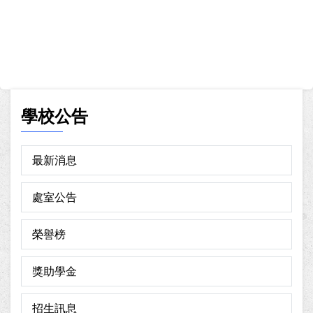
學校公告
最新消息
處室公告
榮譽榜
獎助學金
招生訊息