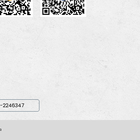
-2246347
中