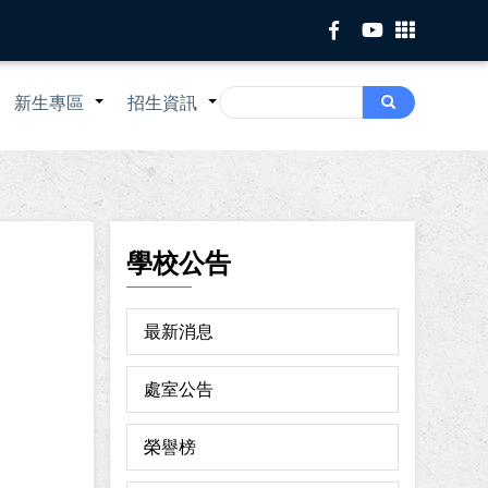
Search
新生專區
招生資訊
Search
+
+
+
學校公告
最新消息
處室公告
榮譽榜