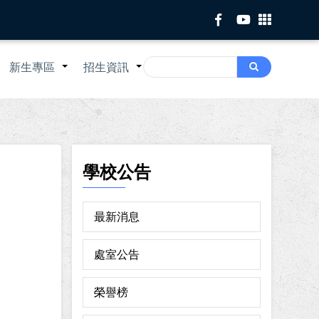
Search
新生專區
招生資訊
Search
+
+
+
學校公告
最新消息
處室公告
榮譽榜