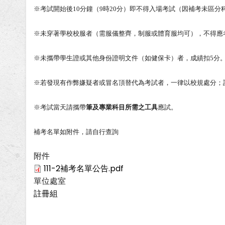
※考試開始後10分鐘（9時20分）即不得入場考試（因補考未區分
※未穿著學校校服者（需服儀整齊，制服或體育服均可），不得應
※未攜帶學生證或其他身份證明文件（如健保卡）者，成績扣5分
※若發現有作弊嫌疑者或冒名頂替代為考試者，一律以校規處分；
※考試當天請攜帶
筆及專業科目所需之工具
應試。
補考名單如附件，請自行查詢
附件
111-2補考名單公告.pdf
單位處室
註冊組