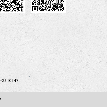
-2246347
中