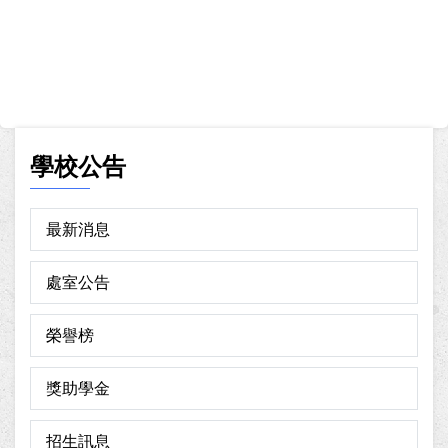
學校公告
最新消息
處室公告
榮譽榜
獎助學金
招生訊息