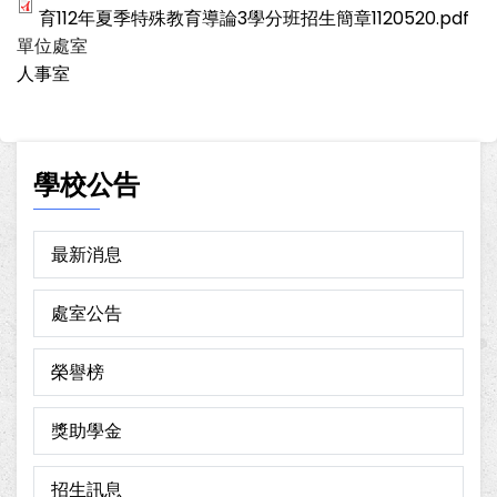
育112年夏季特殊教育導論3學分班招生簡章1120520.pdf
單位處室
人事室
學校公告
最新消息
處室公告
榮譽榜
獎助學金
招生訊息