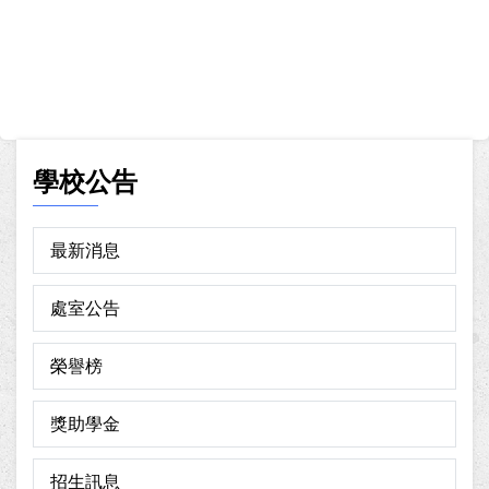
學校公告
最新消息
處室公告
榮譽榜
獎助學金
招生訊息