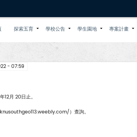
n
頁
探索五育
學校公告
學生園地
專案計畫
+
+
+
igation
022 - 07:59
年12月 20日止。
outhgeo113.weebly.com/）查詢。