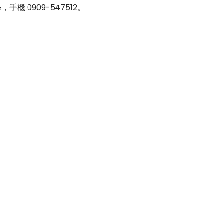
 0909-547512。