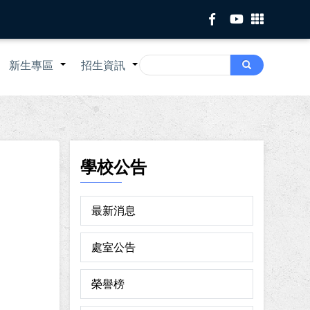
Search
新生專區
招生資訊
Search
+
+
+
學校公告
最新消息
處室公告
榮譽榜