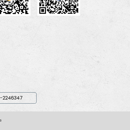
-2246347
中