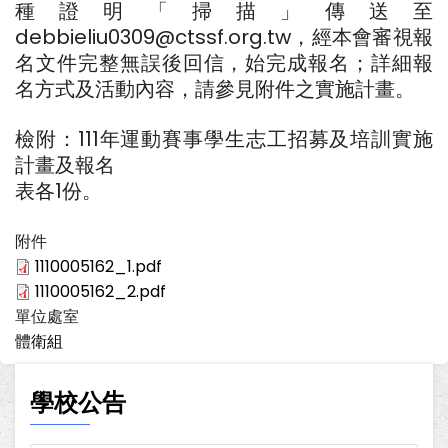
種證明「掃描」傳送至
debbieliu0309@ctssf.org.tw，經本會審視報
名文件完整無誤後回信，始完成報名；詳細報
名方式及活動內容，請參見附件之實施計畫。
檢附：111年運動賽事學生志工招募及培訓實施
計畫及報名
表各1份。
附件
1110005162_1.pdf
1110005162_2.pdf
單位處室
體衛組
學校公告