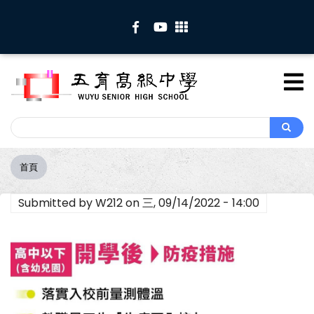
移
至
主
內
容
Search
Search
首頁
導
航
Submitted by
W212
on
三, 09/14/2022 - 14:00
連
結