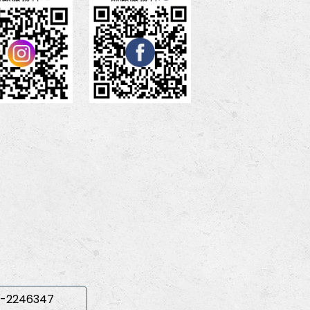
-2246347