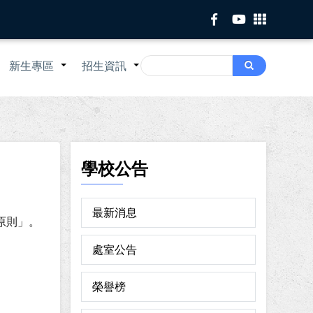
Search
新生專區
招生資訊
Search
+
+
+
學校公告
最新消息
查原則」。
處室公告
榮譽榜