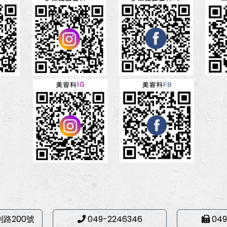
利路200號
049-2246346
049