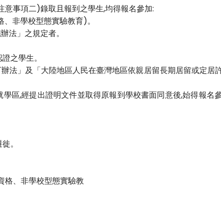
意事項二)錄取且報到之學生,均得報名參加:
格、非學校型態實驗教育)。
施辦法」之規定者。
認證之學生。
可辦法」及「大陸地區人民在臺灣地區依親居留長期居留或定居許
學區,經提出證明文件並取得原報到學校書面同意後,始得報名參
遷徙。
資格、非學校型態實驗教