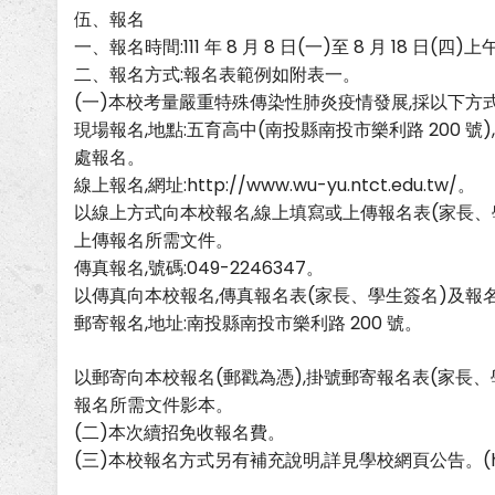
伍、報名
一、報名時間:111 年 8 月 8 日(一)至 8 月 18 日(四)
二、報名方式:報名表範例如附表一。
(一)本校考量嚴重特殊傳染性肺炎疫情發展,採以下方式
現場報名,地點:五育高中(南投縣南投市樂利路 200 號
處報名。
線上報名,網址:http://www.wu-yu.ntct.edu.tw/。
以線上方式向本校報名,線上填寫或上傳報名表(家長、
上傳報名所需文件。
傳真報名,號碼:049-2246347。
以傳真向本校報名,傳真報名表(家長、學生簽名)及報
郵寄報名,地址:南投縣南投市樂利路 200 號。
以郵寄向本校報名(郵戳為憑),掛號郵寄報名表(家長、
報名所需文件影本。
(二)本次續招免收報名費。
(三)本校報名方式另有補充說明,詳見學校網頁公告。(http://