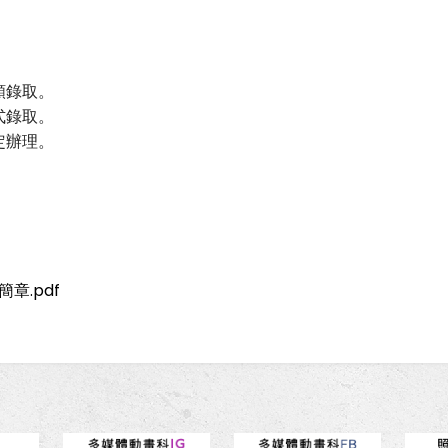
額錄取。
式錄取。
定辦理。
章.pdf