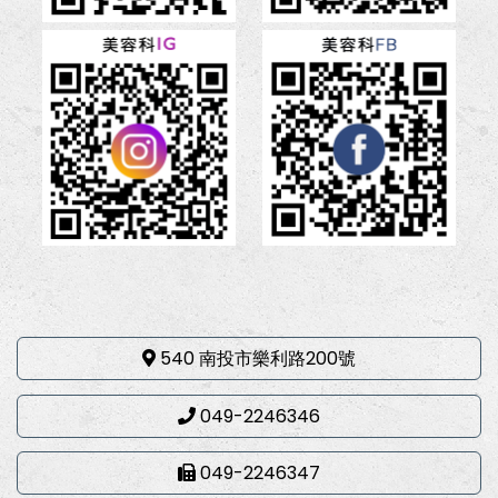
540 南投市樂利路200號
049-2246346
049-2246347