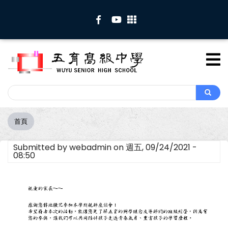
移
至
主
內
容
Search
Search
首頁
導
航
Submitted by
webadmin
on
週五, 09/24/2021 -
連
08:50
結