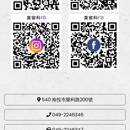
540 南投市樂利路200號
049-2246346
049-2246347