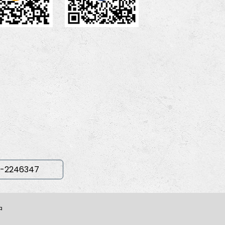
-2246347
中