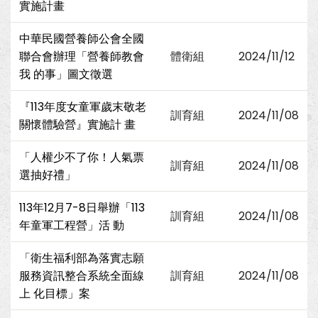
實施計畫
中華民國營養師公會全國
聯合會辦理「營養師教會
體衛組
2024/11/12
我 的事」圖文徵選
『113年度女童軍歲末敬老
訓育組
2024/11/08
關懷體驗營』實施計 畫
「人權少不了你！人氣票
訓育組
2024/11/08
選抽好禮」
113年12月7-8日舉辦「113
訓育組
2024/11/08
年童軍工程營」活 動
「衛生福利部為落實志願
服務資訊整合系統全面線
訓育組
2024/11/08
上 化目標」案