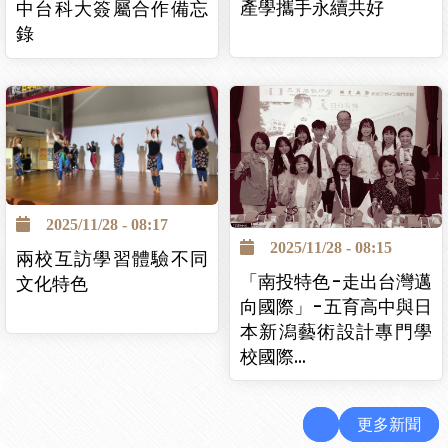
產學攜手永續共好
中台科大簽屬合作備忘
錄
2025/11/28 - 08:17
2025/11/28 - 08:15
兩校互訪學習體驗不同
「南投特色-走出台灣邁
文化特色
向國際」-五育高中與日
本新潟藝術設計專門學
校國際…
更多新聞