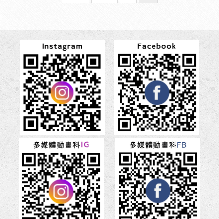
page
page
前
頁
面