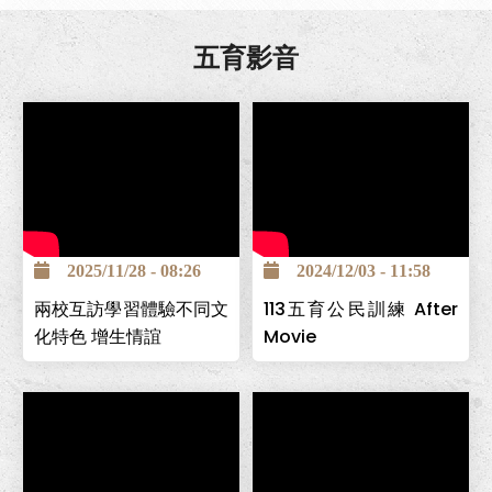
五育影音
2025/11/28 - 08:26
2024/12/03 - 11:58
兩校互訪學習體驗不同文
113五育公民訓練 After
化特色 增生情誼
Movie