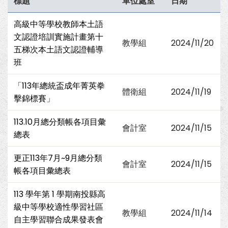
標題
單位處室
日期
高級中等學校教師本土語
文認證培訓實施計畫第十
教學組
2024/11/20
五梯次本土語文認證輔導
班
「113年總統盃成年菁英拳
體衛組
2024/11/19
擊錦標賽」
113.10月總分類帳各項目彙
會計室
2024/11/15
總表
更正113年7月~9月總分類
會計室
2024/11/15
帳各項目彙總表
113 學年第 1 學期南投縣高
級中等學校適性學習社區
教學組
2024/11/14
自主學習聯合成果發表會