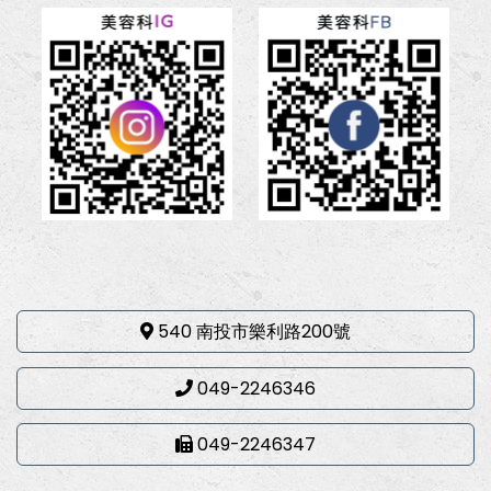
540 南投市樂利路200號
049-2246346
049-2246347