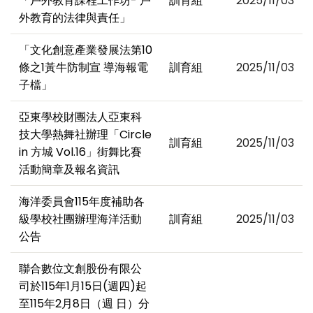
「戶外教育課程工作坊- 戶
訓育組
2025/11/03
外教育的法律與責任」
「文化創意產業發展法第10
條之1黃牛防制宣 導海報電
訓育組
2025/11/03
子檔」
亞東學校財團法人亞東科
技大學熱舞社辦理「Circle
訓育組
2025/11/03
in 方城 Vol.16」街舞比賽
活動簡章及報名資訊
海洋委員會115年度補助各
級學校社團辦理海洋活動
訓育組
2025/11/03
公告
聯合數位文創股份有限公
司於115年1月15日(週四)起
至115年2月8日（週 日）分